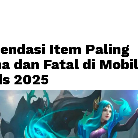
ndasi Item Paling
a dan Fatal di Mobi
ds 2025