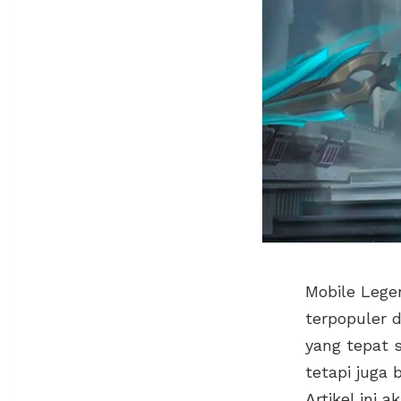
Mobile Lege
terpopuler 
yang tepat s
tetapi juga
Artikel ini