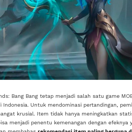
nds: Bang Bang tetap menjadi salah satu game MO
di Indonesia. Untuk mendominasi pertandingan, pemi
angat krusial. Item tidak hanya meningkatkan statis
 bisa menjadi penentu kemenangan dengan efeknya ya
 akan membahas
rekomendasi item paling berguna da