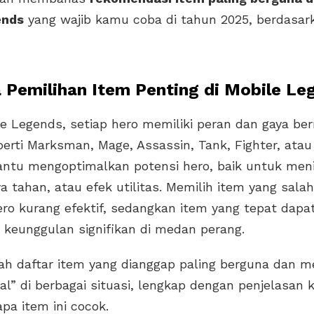
ends
yang wajib kamu coba di tahun 2025, berdasa
Pemilihan Item Penting di Mobile Le
e Legends, setiap hero memiliki peran dan gaya be
erti Marksman, Mage, Assassin, Tank, Fighter, atau
tu mengoptimalkan potensi hero, baik untuk men
 tahan, atau efek utilitas. Memilih item yang salah
o kurang efektif, sedangkan item yang tepat dapa
keunggulan signifikan di medan perang.
lah daftar item yang dianggap paling berguna dan me
al” di berbagai situasi, lengkap dengan penjelasan
pa item ini cocok.