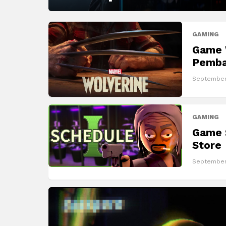
MORE
GAMING
STORIES
Game 
Pemba
September 
GAMING
Game S
Store
September 