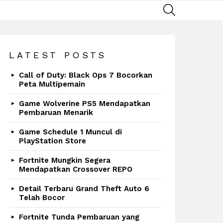
SEARCH
LATEST POSTS
Call of Duty: Black Ops 7 Bocorkan
Peta Multipemain
Game Wolverine PS5 Mendapatkan
Pembaruan Menarik
Game Schedule 1 Muncul di
PlayStation Store
Fortnite Mungkin Segera
Mendapatkan Crossover REPO
Detail Terbaru Grand Theft Auto 6
Telah Bocor
Fortnite Tunda Pembaruan yang