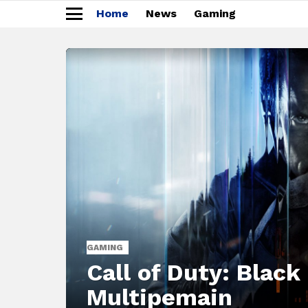
Home
News
Gaming
Menu
LATEST
STORY
GAMING
Call of Duty: Blac
Multipemain