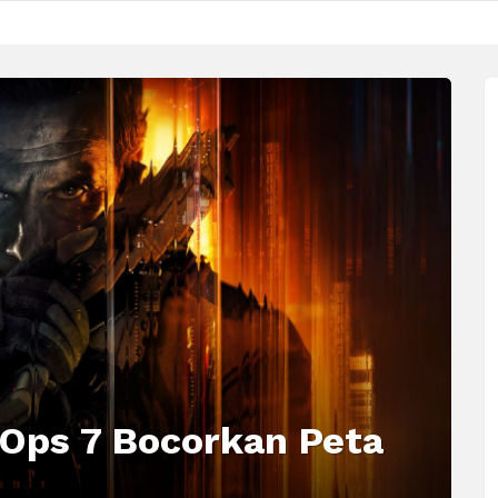
k Ops 7 Bocorkan Peta