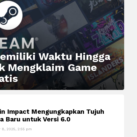
emiliki Waktu Hingga
uk Mengklaim Game
atis
in Impact Mengungkapkan Tujuh
a Baru untuk Versi 6.0
8, 2025, 2:55 pm