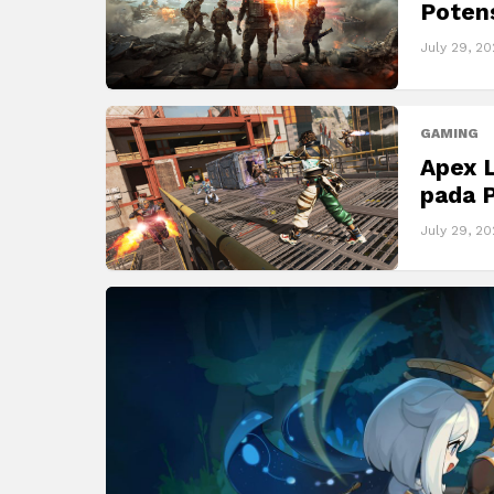
Potens
July 29, 20
GAMING
Apex 
pada 
July 29, 20