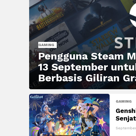
GAMING
Pengguna Steam M
13 September unt
Berbasis Giliran Gr
GAMING
Gensh
Senjat
September 